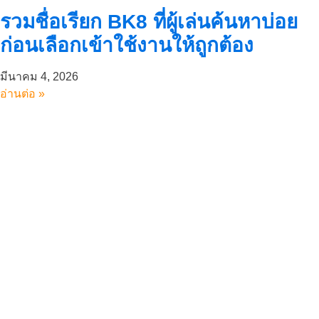
รวมชื่อเรียก BK8 ที่ผู้เล่นค้นหาบ่อย
ก่อนเลือกเข้าใช้งานให้ถูกต้อง
มีนาคม 4, 2026
อ่านต่อ »