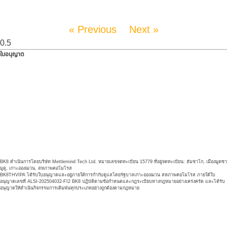
« Previous
Next »
ใบอนุญาต
BK8 ดำเนินการโดยบริษัท Mettlemind Tech Ltd. หมายเลขจดทะเบียน 15779 ที่อยู่จดทะเบียน: ฮัมชาโก, เมืองมูตซา
มูดู, เกาะอองฌวน, สหภาพคอโมโรส
BK8THVIPA ได้รับใบอนุญาตและอยู่ภายใต้การกำกับดูแลโดยรัฐบาลเกาะอองฌวน สหภาพคอโมโรส ภายใต้ใบ
อนุญาตเลขที่ ALSI-202504032-FI2 BK8 ปฏิบัติตามข้อกำหนดและกฎระเบียบทางกฎหมายอย่างเคร่งครัด และได้รับ
อนุญาตให้ดำเนินกิจกรรมการเดิมพันทุกประเภทอย่างถูกต้องตามกฎหมาย