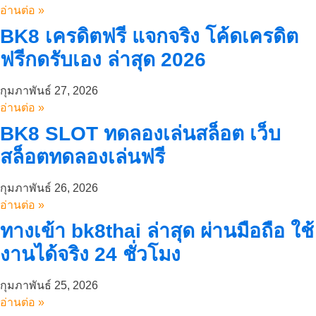
อ่านต่อ »
BK8 เครดิตฟรี แจกจริง โค้ดเครดิต
ฟรีกดรับเอง ล่าสุด 2026
กุมภาพันธ์ 27, 2026
อ่านต่อ »
BK8 SLOT ทดลองเล่นสล็อต เว็บ
สล็อตทดลองเล่นฟรี
กุมภาพันธ์ 26, 2026
อ่านต่อ »
ทางเข้า bk8thai ล่าสุด ผ่านมือถือ ใช้
งานได้จริง 24 ชั่วโมง
กุมภาพันธ์ 25, 2026
อ่านต่อ »