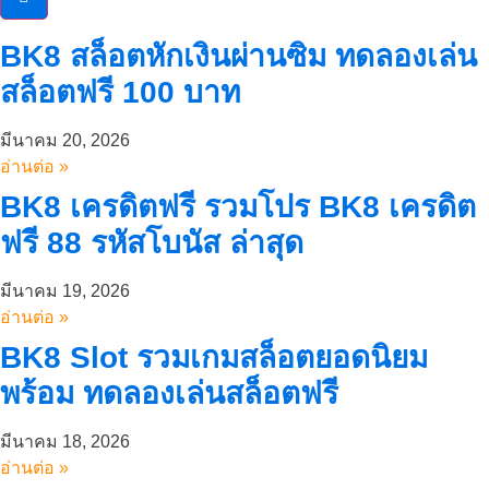
BK8 สล็อตหักเงินผ่านซิม ทดลองเล่น
สล็อตฟรี 100 บาท
มีนาคม 20, 2026
อ่านต่อ »
BK8 เครดิตฟรี รวมโปร BK8 เครดิต
ฟรี 88 รหัสโบนัส ล่าสุด
มีนาคม 19, 2026
อ่านต่อ »
BK8 Slot รวมเกมสล็อตยอดนิยม
พร้อม ทดลองเล่นสล็อตฟรี
มีนาคม 18, 2026
อ่านต่อ »