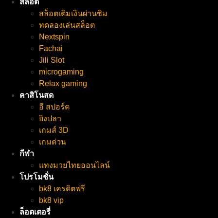
สล็อต
สล็อตเติมเงินผ่านซิม
ทดลองเล่นสล็อต
Nextspin
Fachai
Jili Slot
microgaming
Relax gaming
คาสิโนสด
อี สปอร์ต
ยิงปลา
เกมส์ 3D
เกมด่วน
กีฬา
แทงมวยไทยออนไลน์
โปรโมชั่น
bk8 เครดิตฟรี
bk8 vip
ล็อตเตอรี่