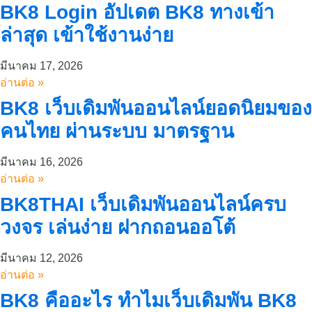
BK8 Login อัปเดต BK8 ทางเข้า
ล่าสุด เข้าใช้งานง่าย
มีนาคม 17, 2026
อ่านต่อ »
BK8 เว็บเดิมพันออนไลน์ยอดนิยมของ
คนไทย ผ่านระบบ มาตรฐาน
มีนาคม 16, 2026
อ่านต่อ »
BK8THAI เว็บเดิมพันออนไลน์ครบ
วงจร เล่นง่าย ฝากถอนออโต้
มีนาคม 12, 2026
อ่านต่อ »
BK8 คืออะไร ทำไมเว็บเดิมพัน BK8