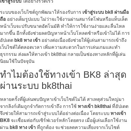
เข้าสู่ระบบ
ได้อย่างรวดเร็ว
ระบบของเว็บไซต์ถูกพัฒนาให้รองรับการ
เข้าสู่ระบบ bk8 ผ่านมือ
ถือ
อย่างเต็มรูปแบบ ไม่ว่าจะใช้งานผ่านสมาร์ตโฟนหรือแท็บเล็ต
หน้าเว็บจะปรับขนาดอัตโนมัติ ทำให้การใช้งานง่ายและลื่นไหล
มากขึ้น อีกทั้งยังช่วยลดปัญหาหน้าเว็บโหลดช้าหรือเข้าไม่ได้ การ
อัปเดต
bk8 ทาง เข้า
อย่างต่อเนื่องยังช่วยให้ผู้เล่นสามารถเข้าถึง
เว็บไซต์ได้ตลอดเวลา เพิ่มความสะดวกในการเล่นเกมและทำ
ธุรกรรม ส่งผลให้ทางเข้า bk8thai กลายเป็นช่องทางหลักที่ผู้เล่น
นิยมใช้ในปัจจุบัน
ทำไมต้องใช้ทางเข้า BK8 ล่าสุด
ผ่านระบบ bk8thai
หลายครั้งที่ผู้เล่นพบปัญหาเข้าเว็บไซต์ไม่ได้ สาเหตุส่วนใหญ่มา
จากลิงก์เดิมถูกจำกัดการเข้าถึง การใช้
ทางเข้า bk8thai
ที่อัปเดต
จึงช่วยให้สามารถเข้าสู่ระบบได้อย่างต่อเนื่อง โดยระบบ
ทางเข้า
BK8
จะเชื่อมต่อกับเซิร์ฟเวอร์หลักโดยตรง เมื่อผู้เล่นเลือกใช้งาน
ผ่าน
bk8 ทาง เข้า
ที่ถูกต้อง จะช่วยลดความเสี่ยงจากเว็บไซต์