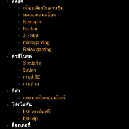
สล็อต
สล็อตเติมเงินผ่านซิม
ทดลองเล่นสล็อต
Nextspin
Fachai
Jili Slot
microgaming
Relax gaming
คาสิโนสด
อี สปอร์ต
ยิงปลา
เกมส์ 3D
เกมด่วน
กีฬา
แทงมวยไทยออนไลน์
โปรโมชั่น
bk8 เครดิตฟรี
bk8 vip
ล็อตเตอรี่