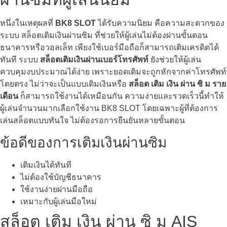
หนึ่งในเหตุผลที่
BK8 SLOT
ได้รับความนิยม คือความสะดวกของ
ระบบ สล็อตเติมเงินผ่านซิม ที่ช่วยให้ผู้เล่นไม่ต้องผ่านขั้นตอน
ธนาคารหรือวอลเล็ท เพียงใช้เบอร์มือถือก็สามารถเติมเครดิตได้
ทันที ระบบ
สล็อตเติมเงินผ่านเบอร์โทรศัพท์
ยังช่วยให้ผู้เล่น
ควบคุมงบประมาณได้ง่าย เพราะยอดเติมจะถูกหักจากค่าโทรศัพท์
โดยตรง ไม่ว่าจะเป็นแบบเติมเงินหรือ
สล็อต เติม เงิน ผ่าน ซิ ม ราย
เดือน
ก็สามารถใช้งานได้เหมือนกัน ความง่ายและรวดเร็วนี้ทำให้
ผู้เล่นจำนวนมากเลือกใช้งาน BK8 SLOT โดยเฉพาะผู้ที่ต้องการ
เล่นสล็อตแบบทันใจ ไม่ต้องรอการยืนยันหลายขั้นตอน
ข้อดีของการเติมเงินผ่านซิม
เติมเงินได้ทันที
ไม่ต้องใช้บัญชีธนาคาร
ใช้งานง่ายผ่านมือถือ
เหมาะกับผู้เล่นมือใหม่
สล็อต เติม เงิน ผ่าน ซิ ม AIS