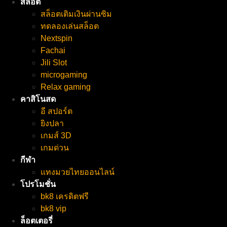
สล็อต
สล็อตเติมเงินผ่านซิม
ทดลองเล่นสล็อต
Nextspin
Fachai
Jili Slot
microgaming
Relax gaming
คาสิโนสด
อี สปอร์ต
ยิงปลา
เกมส์ 3D
เกมด่วน
กีฬา
แทงมวยไทยออนไลน์
โปรโมชั่น
bk8 เครดิตฟรี
bk8 vip
ล็อตเตอรี่