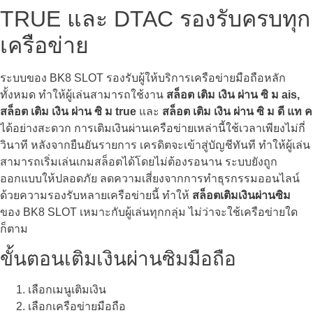
TRUE และ DTAC รองรับครบทุก
เครือข่าย
ระบบของ BK8 SLOT รองรับผู้ให้บริการเครือข่ายมือถือหลัก
ทั้งหมด ทำให้ผู้เล่นสามารถใช้งาน
สล็อต เติม เงิน ผ่าน ซิ ม ais,
สล็อต เติม เงิน ผ่าน ซิ ม true
และ
สล็อต เติม เงิน ผ่าน ซิ ม ดี แท ค
ได้อย่างสะดวก การเติมเงินผ่านเครือข่ายเหล่านี้ใช้เวลาเพียงไม่กี่
วินาที หลังจากยืนยันรายการ เครดิตจะเข้าสู่บัญชีทันที ทำให้ผู้เล่น
สามารถเริ่มเล่นเกมสล็อตได้โดยไม่ต้องรอนาน ระบบยังถูก
ออกแบบให้ปลอดภัย ลดความเสี่ยงจากการทำธุรกรรมออนไลน์
ด้วยความรองรับหลายเครือข่ายนี้ ทำให้
สล็อตเติมเงินผ่านซิม
ของ BK8 SLOT เหมาะกับผู้เล่นทุกกลุ่ม ไม่ว่าจะใช้เครือข่ายใด
ก็ตาม
ขั้นตอนเติมเงินผ่านซิมมือถือ
เลือกเมนูเติมเงิน
เลือกเครือข่ายมือถือ