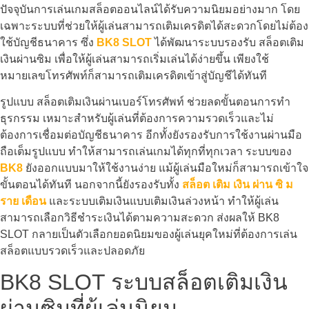
ปัจจุบันการเล่นเกมสล็อตออนไลน์ได้รับความนิยมอย่างมาก โดย
เฉพาะระบบที่ช่วยให้ผู้เล่นสามารถเติมเครดิตได้สะดวกโดยไม่ต้อง
ใช้บัญชีธนาคาร ซึ่ง
BK8 SLOT
ได้พัฒนาระบบรองรับ สล็อตเติม
เงินผ่านซิม เพื่อให้ผู้เล่นสามารถเริ่มเล่นได้ง่ายขึ้น เพียงใช้
หมายเลขโทรศัพท์ก็สามารถเติมเครดิตเข้าสู่บัญชีได้ทันที
รูปแบบ สล็อตเติมเงินผ่านเบอร์โทรศัพท์ ช่วยลดขั้นตอนการทำ
ธุรกรรม เหมาะสำหรับผู้เล่นที่ต้องการความรวดเร็วและไม่
ต้องการเชื่อมต่อบัญชีธนาคาร อีกทั้งยังรองรับการใช้งานผ่านมือ
ถือเต็มรูปแบบ ทำให้สามารถเล่นเกมได้ทุกที่ทุกเวลา ระบบของ
BK8
ยังออกแบบมาให้ใช้งานง่าย แม้ผู้เล่นมือใหม่ก็สามารถเข้าใจ
ขั้นตอนได้ทันที นอกจากนี้ยังรองรับทั้ง
สล็อต เติม เงิน ผ่าน ซิ ม
ราย เดือน
และระบบเติมเงินแบบเติมเงินล่วงหน้า ทำให้ผู้เล่น
สามารถเลือกวิธีชำระเงินได้ตามความสะดวก ส่งผลให้ BK8
SLOT กลายเป็นตัวเลือกยอดนิยมของผู้เล่นยุคใหม่ที่ต้องการเล่น
สล็อตแบบรวดเร็วและปลอดภัย
BK8 SLOT ระบบสล็อตเติมเงิน
ผ่านซิมที่ผู้เล่นนิยม