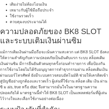
เติมง่ายไม่ต้องโอนเงิน
เหมาะกับผู้ใช้มือถือประจำ
ใช้งานรวดเร็ว
ควบคุมงบประมาณได้
ความปลอดภัยของ BK8 SLOT
และระบบเติมเงินผ่านซิม
แม้การเติมเงินผ่านมือถือจะเน้นความสะดวก แต่ BK8 SLOT ยังคง
ให้ความสำคัญกับความปลอดภัยเป็นอันดับแรก ระบบ สล็อตเติม
เงินผ่านซิม มีการยืนยันตัวตนทุกครั้งก่อนทำรายการ เพื่อป้องกัน
การใช้งานโดยไม่ได้รับอนุญาตการทำธุรกรรมผ่าน สล็อตเติมเงิน
ผ่านเบอร์โทรศัพท์ ยังมีระบบตรวจสอบอัตโนมัติ ช่วยให้เครดิตเข้า
สู่บัญชีอย่างถูกต้องและรวดเร็ว ผู้เล่นที่ใช้งาน สล็อต เติม เงิน ผ่าน
ซิ ม ais, true หรือ dtac จึงสามารถมั่นใจในมาตรฐานความ
ปลอดภัยได้ มาตรฐานนี้ทำให้ BK8 SLOT เป็นแพลตฟอร์มที่ผู้เล่น
ไว้วางใจและเลือกใช้งานอย่างต่อเนื่อง