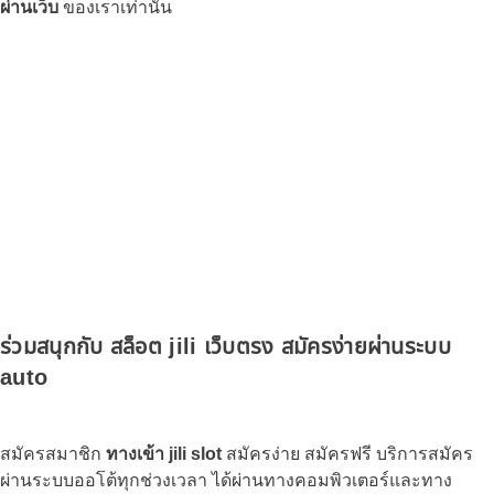
ผ่านเว็บ
ของเราเท่านั้น
ร่วมสนุกกับ สล็อต jili เว็บตรง สมัครง่ายผ่านระบบ
auto
สมัครสมาชิก
ทางเข้า
jili slot
สมัครง่าย สมัครฟรี บริการสมัคร
ผ่านระบบออโต้ทุกช่วงเวลา ได้ผ่านทางคอมพิวเตอร์และทาง