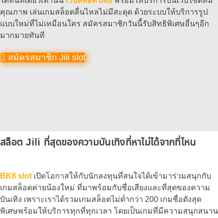
ได้ที่นี่ที่เดียวเท่านั้น
เว็บสล็อต
bk8
พร้อมให้บริการบนเว็บไซต์ที่มี
คุณภาพ เล่นเกมสล็อตลื่นไหลไม่มีสะดุด ด้วยระบบให้บริการรูป
แบบใหม่ที่ไม่เหมือนใคร สมัครสมาชิกวันนี้รับสิทธิพิเศษอื่นๆอีก
มากมายทันที
สมัครสมาชิก Jili slot
สล็อต Jili ที่สุดของความบันเทิงที่หาไม่ได้จากที่ไหน
BK8 slot
เปิดโอกาสให้กับนักลงทุนที่สนใจได้เข้ามาร่วมสนุกกับ
เกมสล็อตค่ายน้องใหม่ ที่มาพร้อมกับชื่อเสียงและที่สุดของความ
บันเทิง เพราะเราได้รวมเกมสล็อตไม่ต่ำกว่า 200 เกมชื่อดังสุด
พิเศษพร้อมให้บริการทุกที่ทุกเวลา โดยเป็นเกมที่มีความสนุกสนาน