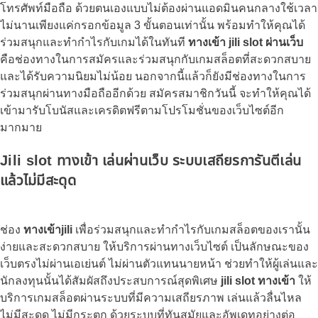
โทรศัพท์มือถือ ด้วยตนเองแบบไม่ต้องผ่านแอดมินคนกลางใช้เวลา
ไม่นานเพียงแค่กรอกข้อมูล 3 ขั้นตอนเท่านั้น พร้อมทำให้คุณได้
ร่วมสนุกและทำกำไรกับเกมได้ในทันที
ทางเข้า
jili slot ผ่านเว็บ
คือช่องทางในการสมัครและร่วมสนุกกับเกมสล็อตที่สะดวกสบาย
และได้รับความนิยมไม่น้อย นอกจากนี้แล้วก็ยังมีช่องทางในการ
ร่วมสนุกผ่านทางมือถืออีกด้วย สมัครสมาชิกวันนี้ จะทำให้คุณได้
เข้ามารับโบนัสและเครดิตฟรีตามโปรโมชั่นของเว็บไซต์อีก
มากมาย
Jili slot ทางเข้า เล่นผ่านเว็บ ระบบเสถียรการันตีเล่น
แล้วไม่มีสะดุด
ช่อง
ทางเข้า
jili
เพื่อร่วมสนุกและทำกำไรกับเกมสล็อตของเรานั้น
ง่ายและสะดวกสบาย ให้บริการผ่านทางเว็บไซต์ เป็นลักษณะของ
เว็บตรงไม่ผ่านเอเย่นต์ ไม่ผ่านตัวแทนนายหน้า ช่วยทำให้ผู้เล่นและ
นักลงทุนนั้นได้สัมผัสถึงประสบการณ์สุดพิเศษ
jili slot ทางเข้า
ให้
บริการเกมสล็อตผ่านระบบที่มีความเสถียรภาพ เล่นแล้วลื่นไหล
ไม่มีสะดุด ไม่มีกระตุก ด้วยระบบที่ทันสมัยและอัพเดทอย่างต่อ