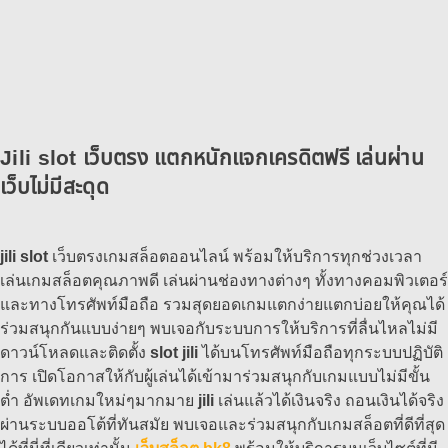
Jili slot เว็บตรง แตกหนักแจกเครดิตฟรี เล่นผ่าน
เว็บไม่มีสะดุด
jili slot
เว็บตรงเกมสล็อตออนไลน์ พร้อมให้บริการทุกช่วงเวลา
เล่นเกมสล็อตคุณภาพดี เล่นผ่านช่องทางต่างๆ ทั้งทางคอมพิวเตอร์
และทางโทรศัพท์มือถือ รวมสุดยอดเกมแตกง่ายแตกบ่อยให้คุณได้
ร่วมสนุกกันแบบง่ายๆ พบเจอกับระบบการให้บริการที่ลื่นไหลไม่มี
ดาวน์โหลดและติดตั้ง
slot jili
ได้บนโทรศัพท์มือถือทุกระบบปฏิบัติ
การ เปิดโอกาสให้กับผู้เล่นได้เข้ามาร่วมสนุกกับเกมแบบไม่มีขั้น
ต่ำ อัพเดทเกมใหม่ๆมากมาย
jili
เล่นแล้วได้เงินจริง ถอนเงินได้จริง
ผ่านระบบออโต้ที่ทันสมัย พบเจอและร่วมสนุกกับเกมสล็อตที่ดีที่สุด