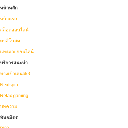
หน้าหลัก
หน้าแรก
สล็อตออนไลน์
คาสิโนสด
แทงมวยออนไลน์
บริการแนะนำ
ทางเข้าเล่นbk8
Nextspin
Relax gaming
บทความ
พันธมิตร