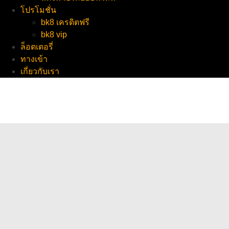
โปรโมชั่น
bk8 เครดิตฟรี
bk8 vip
ล็อตเตอรี่
ทางเข้า
เกี่ยวกับเรา