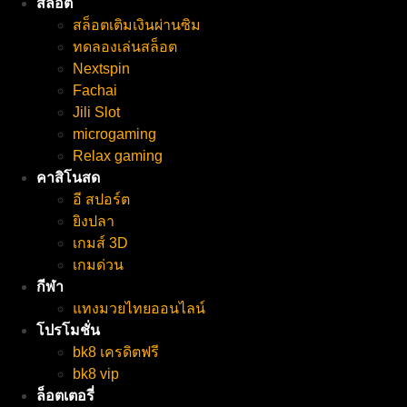
สล็อต
สล็อตเติมเงินผ่านซิม
ทดลองเล่นสล็อต
Nextspin
Fachai
Jili Slot
microgaming
Relax gaming
คาสิโนสด
อี สปอร์ต
ยิงปลา
เกมส์ 3D
เกมด่วน
กีฬา
แทงมวยไทยออนไลน์
โปรโมชั่น
bk8 เครดิตฟรี
bk8 vip
ล็อตเตอรี่