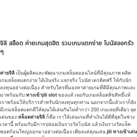
จิลิ สล็อต ค่ายเกมสุดฮิต รวมเกมแตกง่าย โบนัสออกรัว
ๆ
ค่ายจิลิ
เป็นผู้ผลิตและพัฒนาเกมสล็อตออนไลน์ที่มีคุณภาพ ผลิต
เกมสล็อตแตกง่าย ได้เงินจริง แจกจริง โบนัส เครดิตฟรี ให้กับนัก
ลงทุนอย่างต่อเนื่อง สำหรับใครที่มองหาค่ายเกมที่ดีมีคุณภาพและ
มาพร้อมกับ
ทางเข้า
jili slot
ของแท้ เจอกับเกมสล็อตลิขสิทธิ์แท้
เราพร้อมให้บริการสำหรับนักลงทุนทุกท่าน นอกจากนี้แล้วเราก็ยัง
มีเกมสล็อตแตกดีให้คุณได้เล่นกันไม่ต่ำกว่า 200 เกมเลยทีเดียว จุด
เด่นของ
สล็อตค่ายจิลิ
ก็คือ เราให้เล่นเกมที่ทำเงินได้ดีที่สุดในช่วง
เวลานี้ พร้อมกับมีการปล่อยเงินรางวัลโบนัส แล้วเงินรางวัลแจ็ค
พอตก้อนใหญ่ออกมาอย่างต่อเนื่อง เพียงแค่คุณเล่น
jili ทางเข้าเล่น