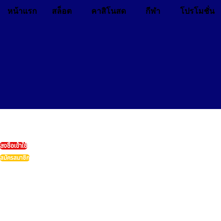
Skip
หน้าแรก
สล็อต
คาสิโนสด
กีฬา
โปรโมชั่น
to
content
ลงชื่อเข้าใช้
สมัครสมาชิก