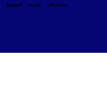
ล็อตเตอรี่
ทางเข้า
เกี่ยวกับเรา