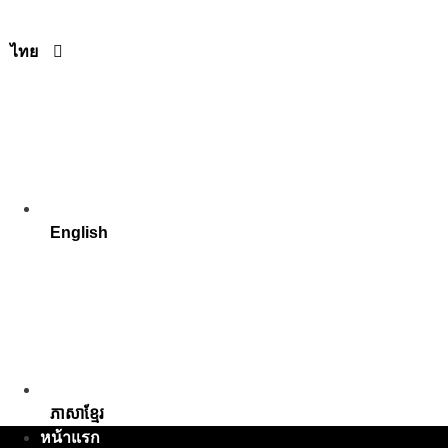
ไทย
English
ភាសាខ្មែរ
หน้าแรก