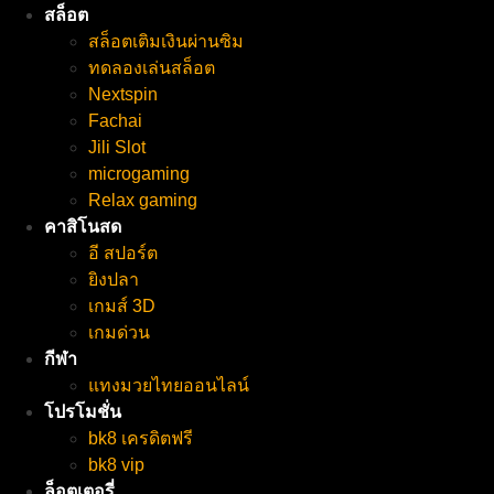
สล็อต
สล็อตเติมเงินผ่านซิม
ทดลองเล่นสล็อต
Nextspin
Fachai
Jili Slot
microgaming
Relax gaming
คาสิโนสด
อี สปอร์ต
ยิงปลา
เกมส์ 3D
เกมด่วน
กีฬา
แทงมวยไทยออนไลน์
โปรโมชั่น
bk8 เครดิตฟรี
bk8 vip
ล็อตเตอรี่