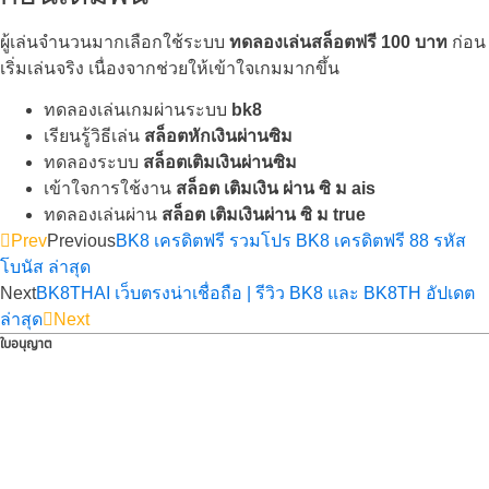
ผู้เล่นจำนวนมากเลือกใช้ระบบ
ทดลองเล่นสล็อตฟรี 100 บาท
ก่อน
เริ่มเล่นจริง เนื่องจากช่วยให้เข้าใจเกมมากขึ้น
ทดลองเล่นเกมผ่านระบบ
bk8
เรียนรู้วิธีเล่น
สล็อตหักเงินผ่านซิม
ทดลองระบบ
สล็อตเติมเงินผ่านซิม
เข้าใจการใช้งาน
สล็อต เติมเงิน ผ่าน ซิ ม ais
ทดลองเล่นผ่าน
สล็อต เติมเงินผ่าน ซิ ม true
Prev
Previous
BK8 เครดิตฟรี รวมโปร BK8 เครดิตฟรี 88 รหัส
โบนัส ล่าสุด
Next
BK8THAI เว็บตรงน่าเชื่อถือ | รีวิว BK8 และ BK8TH อัปเดต
ล่าสุด
Next
ใบอนุญาต