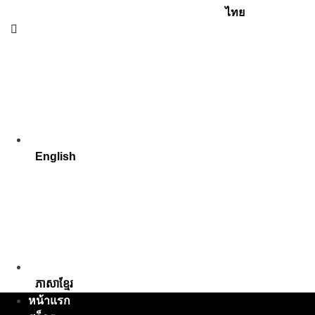
ไทย
English
ភាសាខ្មែរ
หน้าแรก