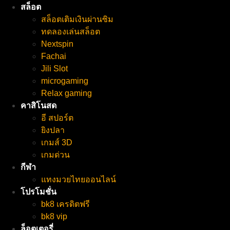
สล็อต
สล็อตเติมเงินผ่านซิม
ทดลองเล่นสล็อต
Nextspin
Fachai
Jili Slot
microgaming
Relax gaming
คาสิโนสด
อี สปอร์ต
ยิงปลา
เกมส์ 3D
เกมด่วน
กีฬา
แทงมวยไทยออนไลน์
โปรโมชั่น
bk8 เครดิตฟรี
bk8 vip
ล็อตเตอรี่