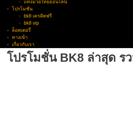
แทงมวยไทยออนไลน์
โปรโมชั่น
bk8 เครดิตฟรี
bk8 vip
ล็อตเตอรี่
ทางเข้า
เกี่ยวกับเรา
โปรโมชั่น BK8 ล่าสุด ร