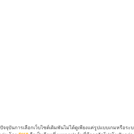
ปัจจุบันการเลือกเว็บไซต์เดิมพันไม่ได้ดูเพียงแค่รูปแบบเกมหรือระ