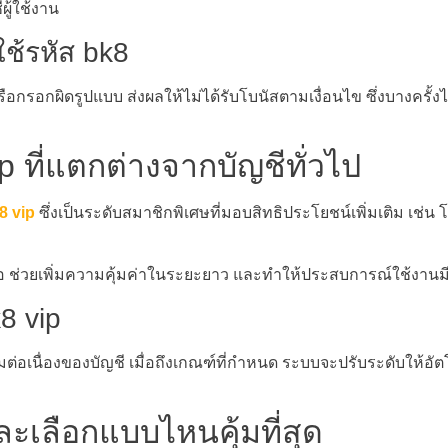
ู้ใช้งาน
่ใช้รหัส bk8
กรอกผิดรูปแบบ ส่งผลให้ไม่ได้รับโบนัสตามเงื่อนไข ซึ่งบางครั้ง
 ที่แตกต่างจากบัญชีทั่วไป
8 vip
ซึ่งเป็นระดับสมาชิกพิเศษที่มอบสิทธิประโยชน์เพิ่มเติม เช่
สมอ ช่วยเพิ่มความคุ้มค่าในระยะยาว และทำให้ประสบการณ์ใช้งานม
k8 vip
ื่องของบัญชี เมื่อถึงเกณฑ์ที่กำหนด ระบบจะปรับระดับให้อัตโนม
ละเลือกแบบไหนคุ้มที่สุด