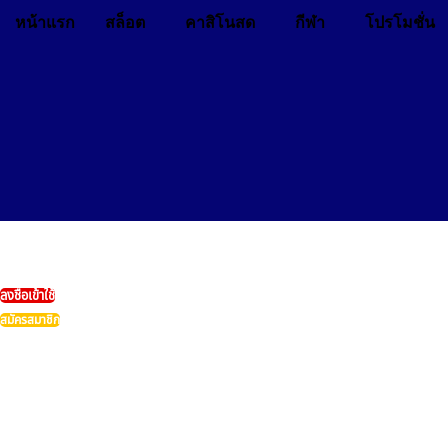
Skip
หน้าแรก
สล็อต
คาสิโนสด
กีฬา
โปรโมชั่น
to
content
ลงชื่อเข้าใช้
สมัครสมาชิก