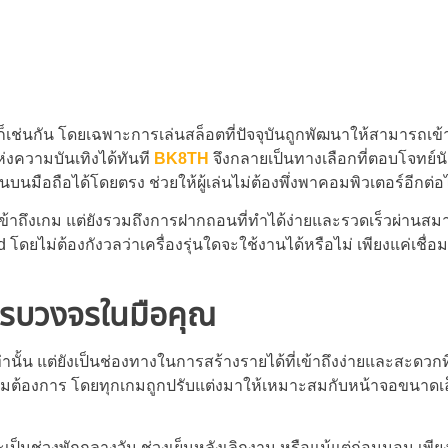
่นกัน โดยเฉพาะการเล่นสล็อตที่ปัจจุบันถูกพัฒนาให้สามารถเข้าถึง
่งความบันเทิงได้ทันที
BK8TH
จึงกลายเป็นทางเลือกที่ตอบโจทย์นั
นมือถือได้โดยตรง ช่วยให้ผู้เล่นไม่ต้องพึ่งพาคอมพิวเตอร์อีกต่อ
รเข้าถึงเกม แต่ยังรวมถึงการฝากถอนที่ทำได้ง่ายและรวดเร็วผ่านสม
ดยไม่ต้องกังวลว่าเครื่องรุ่นใดจะใช้งานได้หรือไม่ เพียงแค่เชื่อ
ครบวงจรในมือคุณ
านั้น แต่ยังเป็นช่องทางในการสร้างรายได้ที่เข้าถึงง่ายและสะดวกที
้ตามต้องการ โดยทุกเกมถูกปรับแต่งมาให้เหมาะสมกับหน้าจอขนา
เป็นช่วงพักกลางวัน ช่วงเย็นหลังเลิกงาน หรือแม้แต่ก่อนนอน เพีย