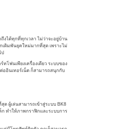
ได้ทุกที่ทุกเวลา ไม่ว่าจะอยู่บ้าน
กเดิมพันยุคใหม่มากที่สุด เพราะไม่
ไป
าร์ทโฟนเพียงเครื่องเดียว ระบบของ
มต่ออินเทอร์เน็ต ก็สามารถสนุกกับ
่สุด ผู้เล่นสามารถเข้าสู่ระบบ BK8
ดเล็ก ทำให้ภาพกราฟิกและระบบการ
งแค่มีโทรศัพท์ติดตัว คุณก็สามารถ