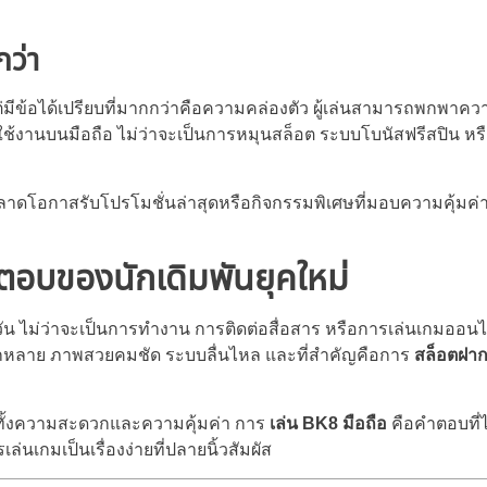
กว่า
ีข้อได้เปรียบที่มากกว่าคือความคล่องตัว ผู้เล่นสามารถพกพาความบั
้งานบนมือถือ ไม่ว่าจะเป็นการหมุนสล็อต ระบบโบนัสฟรีสปิน หรือ
ลาดโอกาสรับโปรโมชั่นล่าสุดหรือกิจกรรมพิเศษที่มอบความคุ้มค่าเพิ
ตอบของนักเดิมพันยุคใหม่
ำวัน ไม่ว่าจะเป็นการทำงาน การติดต่อสื่อสาร หรือการเล่นเกมออ
ลากหลาย ภาพสวยคมชัด ระบบลื่นไหล และที่สำคัญคือการ
สล็อตฝาก
์ทั้งความสะดวกและความคุ้มค่า การ
เล่น BK8 มือถือ
คือคำตอบที่ไ
เกมเป็นเรื่องง่ายที่ปลายนิ้วสัมผัส