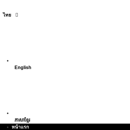
ไทย
English
ភាសាខ្មែរ
หน้าแรก