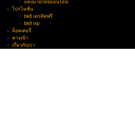
แทงมวยไทยออนไลน์
โปรโมชั่น
bk8 เครดิตฟรี
bk8 vip
ล็อตเตอรี่
ทางเข้า
เกี่ยวกับเรา