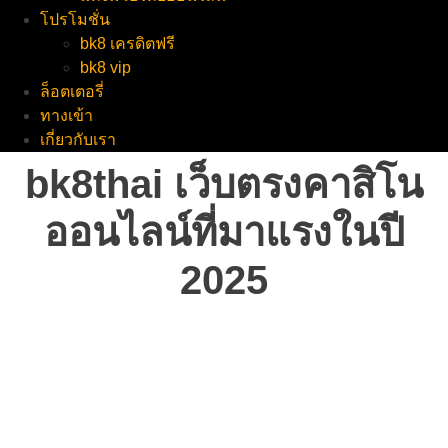
โปรโมชั่น
bk8 เครดิตฟรี
bk8 vip
ล็อตเตอรี่
ทางเข้า
เกี่ยวกับเรา
bk8thai เว็บตรงคาสิโน
ออนไลน์ที่มาแรงในปี
2025