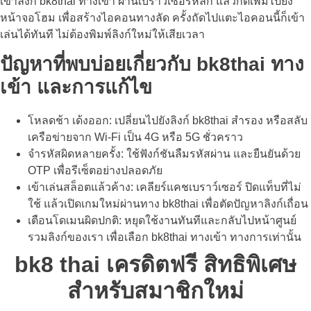
เข้าลิงก์ bk8thai ทางเข้า ผ่านเบราว์เซอร์หลัก แล้วกดเพิ่มไปยัง
หน้าจอโฮม เพื่อสร้างไอคอนทางลัด ครั้งถัดไปแตะไอคอนนี้ก็เข้า
เล่นได้ทันที ไม่ต้องพิมพ์ลิงก์ใหม่ให้เสียเวลา
ปัญหาที่พบบ่อยเกี่ยวกับ bk8thai ทาง
เข้า และการแก้ไข
โหลดช้า เด้งออก: เปลี่ยนไปยังลิงก์ bk8thai สำรอง หรือสลับ
เครือข่ายจาก Wi-Fi เป็น 4G หรือ 5G ชั่วคราว
จำรหัสผิดหลายครั้ง: ใช้ฟังก์ชันลืมรหัสผ่าน และยืนยันด้วย
OTP เพื่อรีเซ็ตอย่างปลอดภัย
เข้าเล่นสล็อตแล้วค้าง: เคลียร์แคชเบราว์เซอร์ ปิดแท็บที่ไม่
ใช้ แล้วเปิดเกมใหม่ผ่านทาง bk8thai เพื่อตัดปัญหาลิงก์เถื่อน
เตือนโดเมนผิดปกติ: หยุดใช้งานทันทีและกลับไปหน้าศูนย์
รวมลิงก์ของเรา เพื่อเลือก bk8thai ทางเข้า ทางการเท่านั้น
bk8 thai เครดิตฟรี สิทธิพิเศษ
สำหรับสมาชิกใหม่