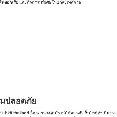
ั่นคืนยอดเสีย และกิจกรรมพิเศษในแต่ละเทศกาล
ามปลอดภัย
และ
bk8 thailand
ก็สามารถตอบโจทย์ได้อย่างดี เว็บไซต์ดำเนินงา