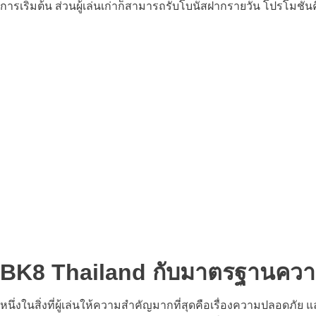
การเริ่มต้น ส่วนผู้เล่นเก่าก็สามารถรับโบนัสฝากรายวัน โปรโมช
BK8 Thailand กับมาตรฐานคว
หนึ่งในสิ่งที่ผู้เล่นให้ความสำคัญมากที่สุดคือเรื่องความปลอดภัย 