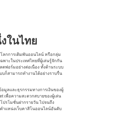
ึ่งในไทย
าสู่โลกการเดิมพันออนไลน์ หรือกลุ่ม
พาะในประเทศไทยที่ผู้เล่นรู้จักกัน
ตฟอร์มอย่างต่อเนื่อง ทั้งด้านระบบ
ระบบก็สามารถทำงานได้อย่างราบรื่น
้อมูลและธุรกรรมทางการเงินของผู้
et เพื่อความสะดวกสบายของผู้เล่น
หม่ โปรโมชั่นฝากรายวัน ไปจนถึง
ำแหน่งเว็บคาสิโนออนไลน์อันดับ