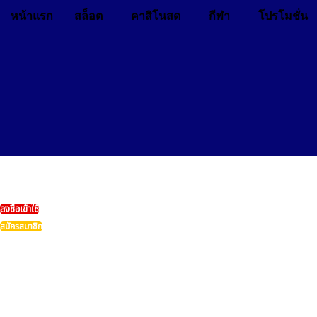
Skip
หน้าแรก
สล็อต
คาสิโนสด
กีฬา
โปรโมชั่น
to
content
ลงชื่อเข้าใช้
สมัครสมาชิก