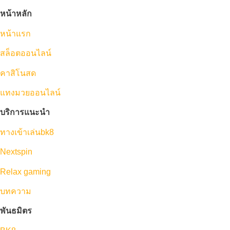
หน้าหลัก
หน้าแรก
สล็อตออนไลน์
คาสิโนสด
แทงมวยออนไลน์
บริการแนะนำ
ทางเข้าเล่นbk8
Nextspin
Relax gaming
บทความ
พันธมิตร