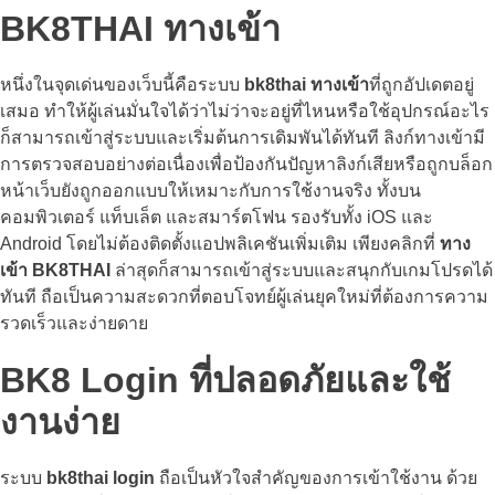
BK8THAI ทางเข้า
หนึ่งในจุดเด่นของเว็บนี้คือระบบ
bk8thai ทางเข้า
ที่ถูกอัปเดตอยู่
เสมอ ทำให้ผู้เล่นมั่นใจได้ว่าไม่ว่าจะอยู่ที่ไหนหรือใช้อุปกรณ์อะไร
ก็สามารถเข้าสู่ระบบและเริ่มต้นการเดิมพันได้ทันที ลิงก์ทางเข้ามี
การตรวจสอบอย่างต่อเนื่องเพื่อป้องกันปัญหาลิงก์เสียหรือถูกบล็อก
หน้าเว็บยังถูกออกแบบให้เหมาะกับการใช้งานจริง ทั้งบน
คอมพิวเตอร์ แท็บเล็ต และสมาร์ตโฟน รองรับทั้ง iOS และ
Android โดยไม่ต้องติดตั้งแอปพลิเคชันเพิ่มเติม เพียงคลิกที่
ทาง
เข้า BK8THAI
ล่าสุดก็สามารถเข้าสู่ระบบและสนุกกับเกมโปรดได้
ทันที ถือเป็นความสะดวกที่ตอบโจทย์ผู้เล่นยุคใหม่ที่ต้องการความ
รวดเร็วและง่ายดาย
BK8 Login ที่ปลอดภัยและใช้
งานง่าย
ระบบ
bk8thai login
ถือเป็นหัวใจสำคัญของการเข้าใช้งาน ด้วย