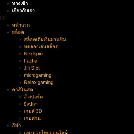
ทางเข้า
เกี่ยวกับเรา
หน้าแรก
สล็อต
สล็อตเติมเงินผ่านซิม
ทดลองเล่นสล็อต
Nextspin
Fachai
Jili Slot
microgaming
Relax gaming
คาสิโนสด
อี สปอร์ต
ยิงปลา
เกมส์ 3D
เกมด่วน
กีฬา
แทงมวยไทยออนไลน์