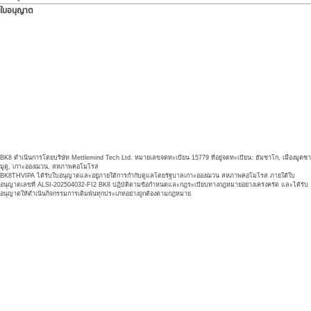
ใบอนุญาต
BK8 ดำเนินการโดยบริษัท Mettlemind Tech Ltd. หมายเลขจดทะเบียน 15779 ที่อยู่จดทะเบียน: ฮัมชาโก, เมืองมูตซา
มูดู, เกาะอองฌวน, สหภาพคอโมโรส
BK8THVIPA ได้รับใบอนุญาตและอยู่ภายใต้การกำกับดูแลโดยรัฐบาลเกาะอองฌวน สหภาพคอโมโรส ภายใต้ใบ
อนุญาตเลขที่ ALSI-202504032-FI2 BK8 ปฏิบัติตามข้อกำหนดและกฎระเบียบทางกฎหมายอย่างเคร่งครัด และได้รับ
อนุญาตให้ดำเนินกิจกรรมการเดิมพันทุกประเภทอย่างถูกต้องตามกฎหมาย