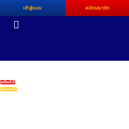
เข้าสู่ระบบ
สมัครสมาชิก
เมนู
Skip
to
content
ลงชื่อเข้าใช้
สมัครสมาชิก