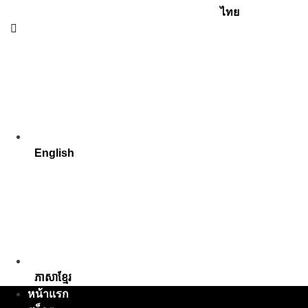
ไทย
English
ភាសាខ្មែរ
หน้าแรก