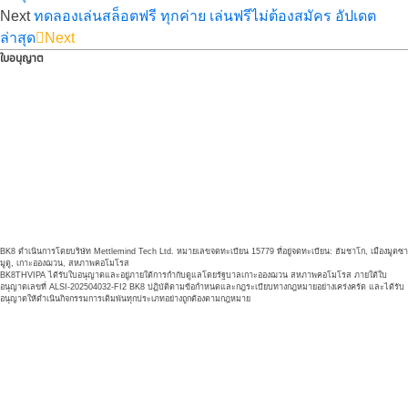
Next
ทดลองเล่นสล็อตฟรี ทุกค่าย เล่นฟรีไม่ต้องสมัคร อัปเดต
ล่าสุด
Next
ใบอนุญาต
BK8 ดำเนินการโดยบริษัท Mettlemind Tech Ltd. หมายเลขจดทะเบียน 15779 ที่อยู่จดทะเบียน: ฮัมชาโก, เมืองมูตซา
มูดู, เกาะอองฌวน, สหภาพคอโมโรส
BK8THVIPA ได้รับใบอนุญาตและอยู่ภายใต้การกำกับดูแลโดยรัฐบาลเกาะอองฌวน สหภาพคอโมโรส ภายใต้ใบ
อนุญาตเลขที่ ALSI-202504032-FI2 BK8 ปฏิบัติตามข้อกำหนดและกฎระเบียบทางกฎหมายอย่างเคร่งครัด และได้รับ
อนุญาตให้ดำเนินกิจกรรมการเดิมพันทุกประเภทอย่างถูกต้องตามกฎหมาย