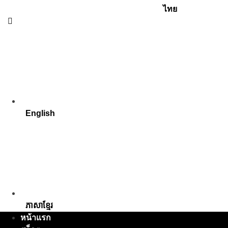
ไทย
English
ភាសាខ្មែរ
หน้าแรก