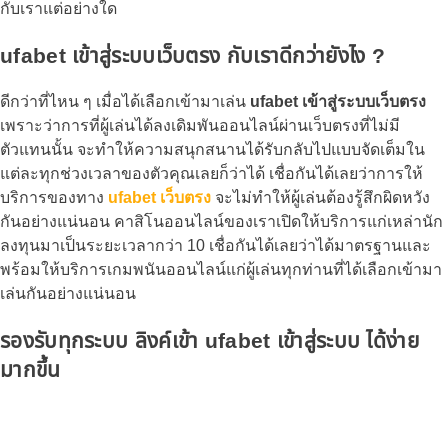
กับเราแต่อย่างใด
ufabet เข้าสู่ระบบเว็บตรง กับเราดีกว่ายังไง ?
ดีกว่าที่ไหน ๆ เมื่อได้เลือกเข้ามาเล่น
ufabet เข้าสู่ระบบเว็บตรง
เพราะว่าการที่ผู้เล่นได้ลงเดิมพันออนไลน์ผ่านเว็บตรงที่ไม่มี
ตัวแทนนั้น จะทำให้ความสนุกสนานได้รับกลับไปแบบจัดเต็มใน
แต่ละทุกช่วงเวลาของตัวคุณเลยก็ว่าได้ เชื่อกันได้เลยว่าการให้
บริการของทาง
ufabet เว็บตรง
จะไม่ทำให้ผู้เล่นต้องรู้สึกผิดหวัง
กันอย่างแน่นอน คาสิโนออนไลน์ของเราเปิดให้บริการแก่เหล่านัก
ลงทุนมาเป็นระยะเวลากว่า 10 เชื่อกันได้เลยว่าได้มาตรฐานและ
พร้อมให้บริการเกมพนันออนไลน์แก่ผู้เล่นทุกท่านที่ได้เลือกเข้ามา
เล่นกันอย่างแน่นอน
รองรับทุกระบบ ลิงค์เข้า ufabet เข้าสู่ระบบ ได้ง่าย
มากขึ้น