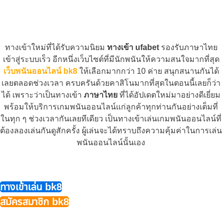
ทางเข้าใหม่ที่ได้รับความนิยม
ทางเข้า
ufabet
รองรับภาษาไทย
เข้าสู่ระบบเร็ว อีกหนึ่งเว็บไซต์ที่มีนักพนันให้ความสนใจมากที่สุด
เว็บพนันออนไลน์ bk8
ให้เลือกมากกว่า 10 ค่าย สนุกสนานกันได้
เลยตลอดช่วงเวลา ครบครันด้วยคาสิโนมากที่สุดในตอนนี้เลยก็ว่า
ได้ เพราะว่าเป็นทางเข้า
ภาษาไทย
ที่ได้อัปเดตใหม่มาอย่างดีเยี่ยม
พร้อมให้บริการเกมพนันออนไลน์แก่ลูกค้าทุกท่านกันอย่างเต็มที่
ในทุก ๆ ช่วงเวลากันเลยทีเดียว เป็นทางเข้าเล่นเกมพนันออนไลน์ที่
ต้องลองเล่นกันดูสักครั้ง ผู้เล่นจะได้ทราบถึงความคุ้มค่าในการเล่น
พนันออนไลน์นั้นเอง
ทางเข้าเล่น bk8
สมัครสมาชิก bk8