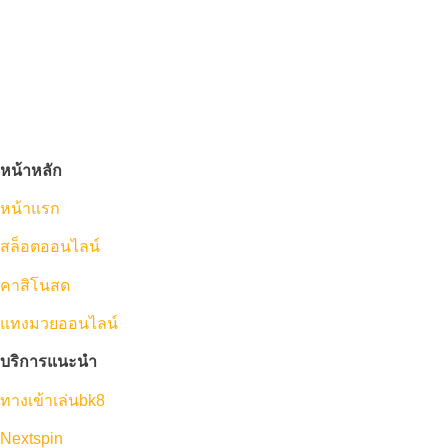
หน้าหลัก
หน้าแรก
สล็อตออนไลน์
คาสิโนสด
แทงมวยออนไลน์
บริการแนะนำ
ทางเข้าเล่นbk8
Nextspin