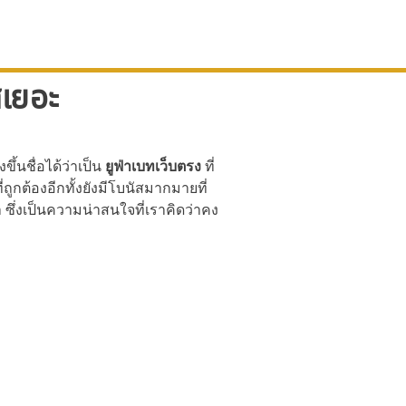
สเยอะ
ึ้นชื่อได้ว่าเป็น
ยูฟ่าเบทเว็บตรง
ที่
ถูกต้องอีกทั้งยังมีโบนัสมากมายที่
ำ ซึ่งเป็นความน่าสนใจที่เราคิดว่าคง