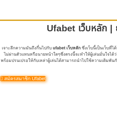
Ufabet เว็บหลัก | ย
เจาะลึกความมันถึงกึ๋นไปกับ
ufabet เว็บหลัก
ซึ่งเว็บนี้เป็นเว็บ
ไม่ผ่านตัวแทนหรือนายหน้าใดๆซึ่งตรงนี้จะทำให้ผู้เล่นมั่นใจได้ว
พร้อมปรนเปรอให้กับเหล่าผู้เล่นได้สามารถนำไปใช้ความเดิมพัน
สมัครสมาชิก Ufabet