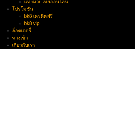
แทงมวยไทยออนไลน์
โปรโมชั่น
bk8 เครดิตฟรี
bk8 vip
ล็อตเตอรี่
ทางเข้า
เกี่ยวกับเรา