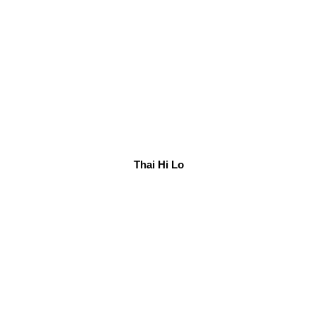
Thai Hi Lo